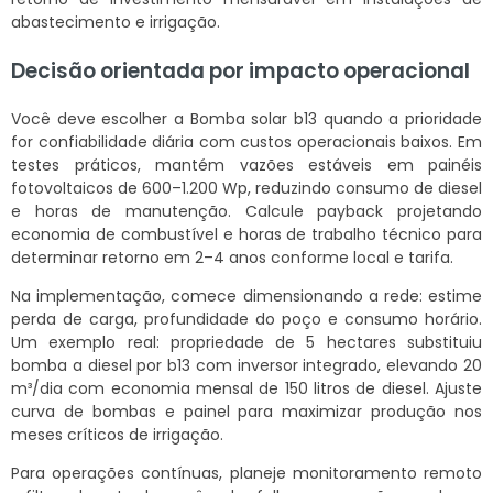
abastecimento e irrigação.
Decisão orientada por impacto operacional
Você deve escolher a Bomba solar b13 quando a prioridade
for confiabilidade diária com custos operacionais baixos. Em
testes práticos, mantém vazões estáveis em painéis
fotovoltaicos de 600–1.200 Wp, reduzindo consumo de diesel
e horas de manutenção. Calcule payback projetando
economia de combustível e horas de trabalho técnico para
determinar retorno em 2–4 anos conforme local e tarifa.
Na implementação, comece dimensionando a rede: estime
perda de carga, profundidade do poço e consumo horário.
Um exemplo real: propriedade de 5 hectares substituiu
bomba a diesel por b13 com inversor integrado, elevando 20
m³/dia com economia mensal de 150 litros de diesel. Ajuste
curva de bombas e painel para maximizar produção nos
meses críticos de irrigação.
Para operações contínuas, planeje monitoramento remoto