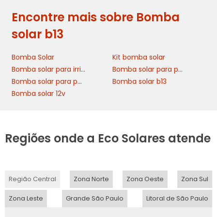
Encontre mais sobre Bomba
solar b13
Bomba Solar
Kit bomba solar
Bomba solar para irrigação
Bomba solar para poço artesiano
Bomba solar para poço
Bomba solar b13
Bomba solar 12v
Regiões onde a Eco Solares atende
Região Central
Zona Norte
Zona Oeste
Zona Sul
Zona Leste
Grande São Paulo
Litoral de São Paulo