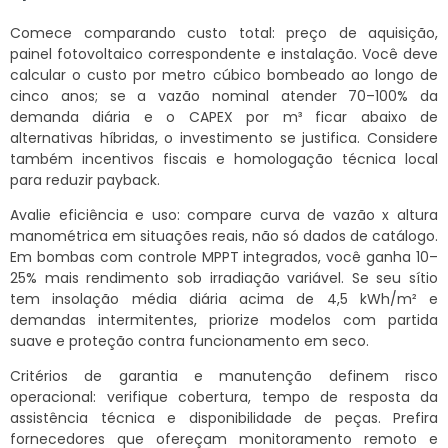
Comece comparando custo total: preço de aquisição,
painel fotovoltaico correspondente e instalação. Você deve
calcular o custo por metro cúbico bombeado ao longo de
cinco anos; se a vazão nominal atender 70–100% da
demanda diária e o CAPEX por m³ ficar abaixo de
alternativas híbridas, o investimento se justifica. Considere
também incentivos fiscais e homologação técnica local
para reduzir payback.
Avalie eficiência e uso: compare curva de vazão x altura
manométrica em situações reais, não só dados de catálogo.
Em bombas com controle MPPT integrados, você ganha 10–
25% mais rendimento sob irradiação variável. Se seu sítio
tem insolação média diária acima de 4,5 kWh/m² e
demandas intermitentes, priorize modelos com partida
suave e proteção contra funcionamento em seco.
Critérios de garantia e manutenção definem risco
operacional: verifique cobertura, tempo de resposta da
assistência técnica e disponibilidade de peças. Prefira
fornecedores que ofereçam monitoramento remoto e