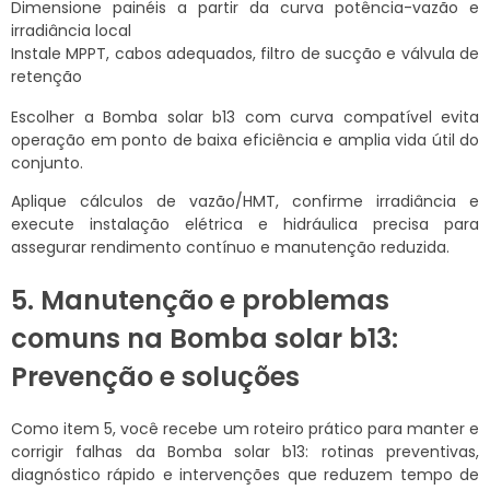
Dimensione painéis a partir da curva potência-vazão e
irradiância local
Instale MPPT, cabos adequados, filtro de sucção e válvula de
retenção
Escolher a Bomba solar b13 com curva compatível evita
operação em ponto de baixa eficiência e amplia vida útil do
conjunto.
Aplique cálculos de vazão/HMT, confirme irradiância e
execute instalação elétrica e hidráulica precisa para
assegurar rendimento contínuo e manutenção reduzida.
5. Manutenção e problemas
comuns na Bomba solar b13:
Prevenção e soluções
Como item 5, você recebe um roteiro prático para manter e
corrigir falhas da Bomba solar b13: rotinas preventivas,
diagnóstico rápido e intervenções que reduzem tempo de