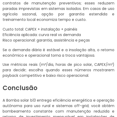
contratos de manutenção preventivos; esses reduzem
paradas imprevistas em sistemas isolados. Em casos de uso
agrícola sazonal, opção por garantia estendida e
treinamento local economiza tempo e custo.
Custo total: CAPEX + instalação + painéis
Eficiência aplicada: curva real vs demanda
Risco operacional: garantia, assistência e peças
Se a demanda diária é estável e a insolação alta, o retorno
econômico e operacional torna a troca vantajosa.
Use métricas reais (m³/dia, horas de pico solar, CAPEX/m³)
para decidir; escolha quando esses números mostrarem
payback competitivo e baixo risco operacional.
Conclusão
A Bomba solar b13 entrega eficiência energética e operação
autônoma para uso rural e sistemas off-grid; você obtém
bombeamento constante com manutenção reduzida e
retorno de investimento mensurável em instalações de