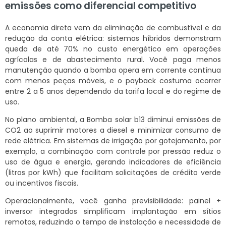
emissões como diferencial competitivo
A economia direta vem da eliminação de combustível e da
redução da conta elétrica: sistemas híbridos demonstram
queda de até 70% no custo energético em operações
agrícolas e de abastecimento rural. Você paga menos
manutenção quando a bomba opera em corrente contínua
com menos peças móveis, e o payback costuma ocorrer
entre 2 a 5 anos dependendo da tarifa local e do regime de
uso.
No plano ambiental, a Bomba solar b13 diminui emissões de
CO2 ao suprimir motores a diesel e minimizar consumo de
rede elétrica. Em sistemas de irrigação por gotejamento, por
exemplo, a combinação com controle por pressão reduz o
uso de água e energia, gerando indicadores de eficiência
(litros por kWh) que facilitam solicitações de crédito verde
ou incentivos fiscais.
Operacionalmente, você ganha previsibilidade: painel +
inversor integrados simplificam implantação em sítios
remotos, reduzindo o tempo de instalação e necessidade de