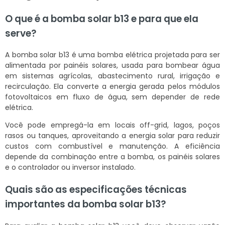
O que é a bomba solar b13 e para que ela
serve?
A bomba solar b13 é uma bomba elétrica projetada para ser
alimentada por painéis solares, usada para bombear água
em sistemas agrícolas, abastecimento rural, irrigação e
recirculação. Ela converte a energia gerada pelos módulos
fotovoltaicos em fluxo de água, sem depender de rede
elétrica.
Você pode empregá-la em locais off-grid, lagos, poços
rasos ou tanques, aproveitando a energia solar para reduzir
custos com combustível e manutenção. A eficiência
depende da combinação entre a bomba, os painéis solares
e o controlador ou inversor instalado.
Quais são as especificações técnicas
importantes da bomba solar b13?