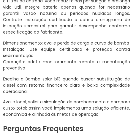
e filtros de entrada; você reduz falhas por sucção e prolonga
vida útil. Integre bateria apenas quando for necessário
garantir vazão noturna ou períodos nublados longos.
Contrate instalação certificada e defina cronograma de
inspeção semestral para garantir desempenho conforme
especificação do fabricante.
Dimensionamento: avalie perda de carga e curva de bomba
Instalação: use equipe certificada e proteção contra
sedimentação
Operação: adote monitoramento remoto e manutenção
preventiva
Escolha a Bomba solar b13 quando buscar substituição de
diesel com retorno financeiro claro e baixa complexidade
operacional.
Avalie local, solicite simulação de bombeamento e compare
custo total; assim você implementa uma solução eficiente,
econômica e alinhada às metas de operação.
Perguntas Frequentes