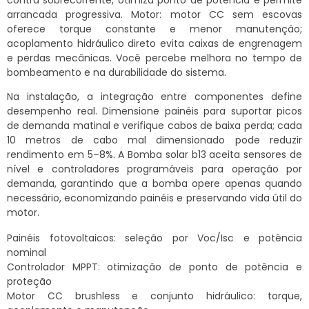
arrancada progressiva. Motor: motor CC sem escovas
oferece torque constante e menor manutenção;
acoplamento hidráulico direto evita caixas de engrenagem
e perdas mecânicas. Você percebe melhora no tempo de
bombeamento e na durabilidade do sistema.
Na instalação, a integração entre componentes define
desempenho real. Dimensione painéis para suportar picos
de demanda matinal e verifique cabos de baixa perda; cada
10 metros de cabo mal dimensionado pode reduzir
rendimento em 5–8%. A Bomba solar b13 aceita sensores de
nível e controladores programáveis para operação por
demanda, garantindo que a bomba opere apenas quando
necessário, economizando painéis e preservando vida útil do
motor.
Painéis fotovoltaicos: seleção por Voc/Isc e potência
nominal
Controlador MPPT: otimização de ponto de potência e
proteção
Motor CC brushless e conjunto hidráulico: torque,