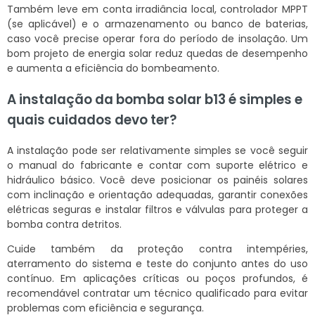
Também leve em conta irradiância local, controlador MPPT
(se aplicável) e o armazenamento ou banco de baterias,
caso você precise operar fora do período de insolação. Um
bom projeto de energia solar reduz quedas de desempenho
e aumenta a eficiência do bombeamento.
A instalação da bomba solar b13 é simples e
quais cuidados devo ter?
A instalação pode ser relativamente simples se você seguir
o manual do fabricante e contar com suporte elétrico e
hidráulico básico. Você deve posicionar os painéis solares
com inclinação e orientação adequadas, garantir conexões
elétricas seguras e instalar filtros e válvulas para proteger a
bomba contra detritos.
Cuide também da proteção contra intempéries,
aterramento do sistema e teste do conjunto antes do uso
contínuo. Em aplicações críticas ou poços profundos, é
recomendável contratar um técnico qualificado para evitar
problemas com eficiência e segurança.