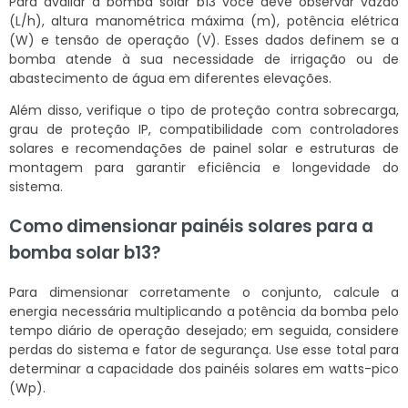
Para avaliar a bomba solar b13 você deve observar vazão
(L/h), altura manométrica máxima (m), potência elétrica
(W) e tensão de operação (V). Esses dados definem se a
bomba atende à sua necessidade de irrigação ou de
abastecimento de água em diferentes elevações.
Além disso, verifique o tipo de proteção contra sobrecarga,
grau de proteção IP, compatibilidade com controladores
solares e recomendações de painel solar e estruturas de
montagem para garantir eficiência e longevidade do
sistema.
Como dimensionar painéis solares para a
bomba solar b13?
Para dimensionar corretamente o conjunto, calcule a
energia necessária multiplicando a potência da bomba pelo
tempo diário de operação desejado; em seguida, considere
perdas do sistema e fator de segurança. Use esse total para
determinar a capacidade dos painéis solares em watts-pico
(Wp).