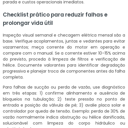
parada e custos operacionais imediatos.
Checklist prático para reduzir falhas e
prolongar vida útil
Inspeção visual semanal e checagem elétrica mensal são a
base. Verifique acoplamentos, juntas e vedantes para evitar
vazamentos; meça corrente do motor em operação e
compare com o manual. Se a corrente estiver 10–15% acima
do previsto, proceda à limpeza de filtros e verificação de
hélice. Documente valorantes para identificar degradação
progressiva e planejar troca de componentes antes da falha
completa.
Para falhas de sucção ou perda de vazão, use diagnóstico
em três etapas: 1) confirme alinhamento e ausência de
bloqueios na tubulação; 2) teste pressão no ponto de
entrada e posição da válvula de pé; 3) avalie placa solar e
controlador por queda de tensão. Exemplo: perda de 30% de
vazão normalmente indica obstrução ou hélice danificada,
solucionável com limpeza do corpo hidráulico ou