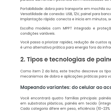
Portabilidade: dobra para transporte em mochila o
Versatilidade de conexão: USB, 12V, painel para banc
Implantação rápida: conecta e inicia em minutos,
Escolha modelos com MPPT integrado e proteçã
condições variáveis.
Você passa a priorizar rapidez, redução de custos o
é uma alternativa prática para energia fora da infra
2. Tipos e tecnologias de pain
Como item 2 da lista, este trecho descreve os tipo
mecanismos de dobra e aplicações práticas para vo
Mapeando variantes: do celular ao a
Você encontrará quatro famílias principais: painéi
em substratos plásticos, painéis em tecido (integr
Cada categoria difere em peso, eficiência (10–23% t