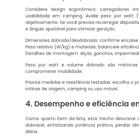
Considere design ergonômico: carregadores i
usabilidade em camping. Avalie peso por watt
objetivamente. Se você precisa recarregar dispositi
e ângulo ajustável para otimizar geração.
Dimensões dobrado/desdobrado: confirme encaixe 
Peso relativo (W/kg) e materiais: balanceie eficiênci
Detalhes de montagem: alças, ganchos, impermeab
Peso por watt e volume dobrado são métricas 
comprometer mobilidade.
Priorize medidas e resistência testadas: escolha o
rotinas de viagem, camping ou uso móvel.
4. Desempenho e eficiência e
Como quarto item da lista, este trecho descreve 
dobravel, enfatizando potência prática, perdas 
diária.