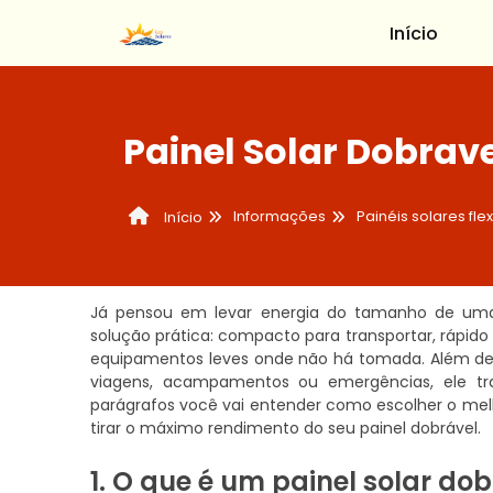
Início
Painel Solar Dobrav
Informações
Painéis solares flex
Início
Já pensou em levar energia do tamanho de uma 
solução prática: compacto para transportar, rápido 
equipamentos leves onde não há tomada. Além de
viagens, acampamentos ou emergências, ele tra
parágrafos você vai entender como escolher o me
tirar o máximo rendimento do seu painel dobrável.
1. O que é um painel solar do