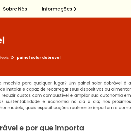
Sobre Nós
Informações
el
íveis
painel solar dobravel
mochila para qualquer lugar? Um painel solar dobrável é 
de instalar e capaz de recarregar seus dispositivos ou alimenta
 reduzir custos com combustível e ampliar sua autonomia e
z sustentabilidade e economia no dia a dia; nos próximo
lhor modelo, quais especificações realmente importam e com
brável e por que importa