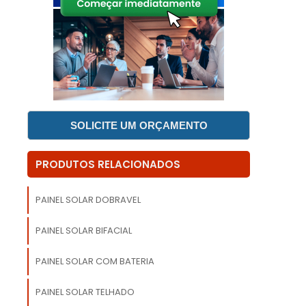
e
a
s
SOLICITE UM ORÇAMENTO
m
o
PRODUTOS RELACIONADOS
,
e
PAINEL SOLAR DOBRAVEL
.
m
PAINEL SOLAR BIFACIAL
PAINEL SOLAR COM BATERIA
.
m
m
PAINEL SOLAR TELHADO