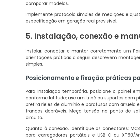
comparar modelos.
Implemente protocolo simples de medições e ajust
especificação em geração real previsível.
5. Instalação, conexão e man
Instalar, conectar e manter corretamente um Pain
orientações práticas a seguir descrevem montagem
simples.
Posicionamento e fixação: práticas p
Para instalação temporária, posicione o painel e
conforme latitude; use um tripé ou suportes com pino
prefira rieles de alumínio e parafusos com arruel
trancas dobráveis. Meça tensão no ponto de saí
circuito.
Quanto à conexão, identifique os conectores: MC4
para carregadores portáteis e USB-C ou XT60/A