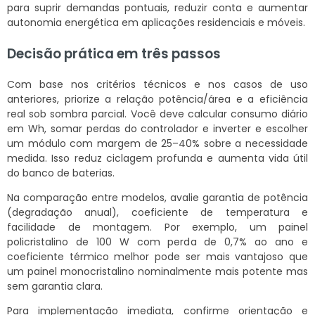
para suprir demandas pontuais, reduzir conta e aumentar
autonomia energética em aplicações residenciais e móveis.
Decisão prática em três passos
Com base nos critérios técnicos e nos casos de uso
anteriores, priorize a relação potência/área e a eficiência
real sob sombra parcial. Você deve calcular consumo diário
em Wh, somar perdas do controlador e inverter e escolher
um módulo com margem de 25–40% sobre a necessidade
medida. Isso reduz ciclagem profunda e aumenta vida útil
do banco de baterias.
Na comparação entre modelos, avalie garantia de potência
(degradação anual), coeficiente de temperatura e
facilidade de montagem. Por exemplo, um painel
policristalino de 100 W com perda de 0,7% ao ano e
coeficiente térmico melhor pode ser mais vantajoso que
um painel monocristalino nominalmente mais potente mas
sem garantia clara.
Para implementação imediata, confirme orientação e