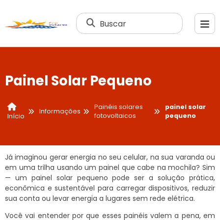
Buscar
Painel Solar Pequeno
Painéis solares
painel solar
Informações
fotovoltaicos
pequeno
Início
Já imaginou gerar energia no seu celular, na sua varanda ou
em uma trilha usando um painel que cabe na mochila? Sim
— um painel solar pequeno pode ser a solução prática,
econômica e sustentável para carregar dispositivos, reduzir
sua conta ou levar energia a lugares sem rede elétrica.
Você vai entender por que esses painéis valem a pena, em