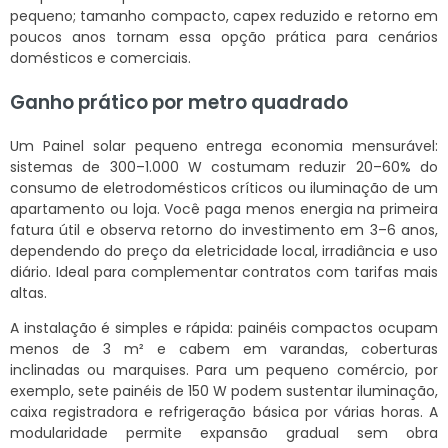
pequeno; tamanho compacto, capex reduzido e retorno em
poucos anos tornam essa opção prática para cenários
domésticos e comerciais.
Ganho prático por metro quadrado
Um Painel solar pequeno entrega economia mensurável:
sistemas de 300–1.000 W costumam reduzir 20–60% do
consumo de eletrodomésticos críticos ou iluminação de um
apartamento ou loja. Você paga menos energia na primeira
fatura útil e observa retorno do investimento em 3–6 anos,
dependendo do preço da eletricidade local, irradiância e uso
diário. Ideal para complementar contratos com tarifas mais
altas.
A instalação é simples e rápida: painéis compactos ocupam
menos de 3 m² e cabem em varandas, coberturas
inclinadas ou marquises. Para um pequeno comércio, por
exemplo, sete painéis de 150 W podem sustentar iluminação,
caixa registradora e refrigeração básica por várias horas. A
modularidade permite expansão gradual sem obra