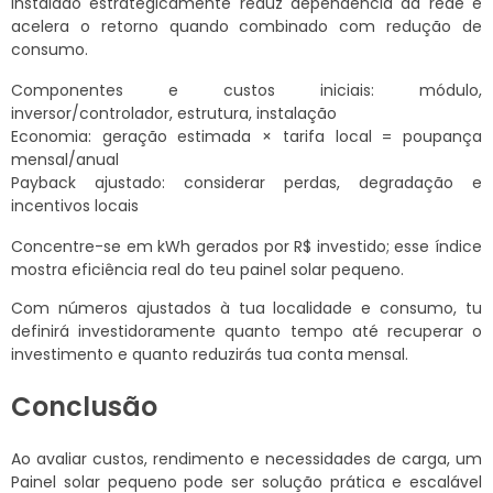
instalado estrategicamente reduz dependência da rede e
acelera o retorno quando combinado com redução de
consumo.
Componentes e custos iniciais: módulo,
inversor/controlador, estrutura, instalação
Economia: geração estimada × tarifa local = poupança
mensal/anual
Payback ajustado: considerar perdas, degradação e
incentivos locais
Concentre-se em kWh gerados por R$ investido; esse índice
mostra eficiência real do teu painel solar pequeno.
Com números ajustados à tua localidade e consumo, tu
definirá investidoramente quanto tempo até recuperar o
investimento e quanto reduzirás tua conta mensal.
Conclusão
Ao avaliar custos, rendimento e necessidades de carga, um
Painel solar pequeno pode ser solução prática e escalável