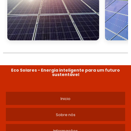
Eco Solares - Energia inteligente para um futuro
sustentável
Inicio
Sobre nós
Informações