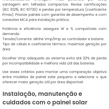
vantagem em telhados compactos. Revise certificações
(IEC 61215, IEC 61730) e perdas por temperatura (coeficiente
Pmax). Priorize painéis com garantia de desempenho e com
conexões MC4 para instalação prática.
Potência e eficiência: assegure W e % compatíveis com
demanda
Tensão/corrente: alinhe Vmp/Imp ao controlador e bateria
Tipo de célula e coeficiente térmico: maximize geração por
área
Escolher Vmp adequado ao sistema evita até 20% de perda
por incompatibilidade e melhora vida útil das baterias.
Use esses critérios para montar uma comparação objetiva
entre modelos de painel solar pequeno e selecione o que
oferecer maior geração útil por área disponível.
Instalação, manutenção e
cuidados com o painel solar