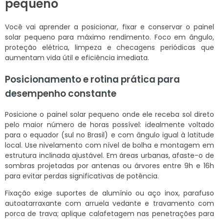
pequeno
Você vai aprender a posicionar, fixar e conservar o painel
solar pequeno para máximo rendimento. Foco em ângulo,
proteção elétrica, limpeza e checagens periódicas que
aumentam vida útil e eficiência imediata.
Posicionamento e rotina prática para
desempenho constante
Posicione o painel solar pequeno onde ele receba sol direto
pelo maior número de horas possível: idealmente voltado
para o equador (sul no Brasil) e com ângulo igual à latitude
local. Use nivelamento com nível de bolha e montagem em
estrutura inclinada ajustável. Em áreas urbanas, afaste-o de
sombras projetadas por antenas ou árvores entre 9h e 16h
para evitar perdas significativas de potência.
Fixação exige suportes de alumínio ou aço inox, parafuso
autoatarraxante com arruela vedante e travamento com
porca de trava; aplique calafetagem nas penetrações para