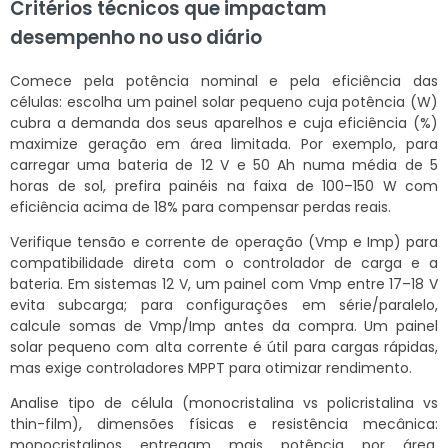
Critérios técnicos que impactam
desempenho no uso diário
Comece pela potência nominal e pela eficiência das
células: escolha um painel solar pequeno cuja potência (W)
cubra a demanda dos seus aparelhos e cuja eficiência (%)
maximize geração em área limitada. Por exemplo, para
carregar uma bateria de 12 V e 50 Ah numa média de 5
horas de sol, prefira painéis na faixa de 100–150 W com
eficiência acima de 18% para compensar perdas reais.
Verifique tensão e corrente de operação (Vmp e Imp) para
compatibilidade direta com o controlador de carga e a
bateria. Em sistemas 12 V, um painel com Vmp entre 17–18 V
evita subcarga; para configurações em série/paralelo,
calcule somas de Vmp/Imp antes da compra. Um painel
solar pequeno com alta corrente é útil para cargas rápidas,
mas exige controladores MPPT para otimizar rendimento.
Analise tipo de célula (monocristalina vs policristalina vs
thin-film), dimensões físicas e resistência mecânica:
monocristalinos entregam mais potência por área,