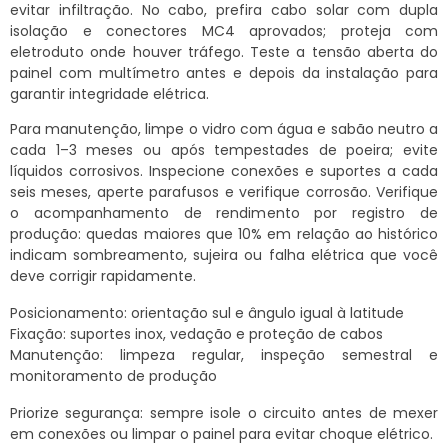
evitar infiltração. No cabo, prefira cabo solar com dupla
isolação e conectores MC4 aprovados; proteja com
eletroduto onde houver tráfego. Teste a tensão aberta do
painel com multímetro antes e depois da instalação para
garantir integridade elétrica.
Para manutenção, limpe o vidro com água e sabão neutro a
cada 1–3 meses ou após tempestades de poeira; evite
líquidos corrosivos. Inspecione conexões e suportes a cada
seis meses, aperte parafusos e verifique corrosão. Verifique
o acompanhamento de rendimento por registro de
produção: quedas maiores que 10% em relação ao histórico
indicam sombreamento, sujeira ou falha elétrica que você
deve corrigir rapidamente.
Posicionamento: orientação sul e ângulo igual à latitude
Fixação: suportes inox, vedação e proteção de cabos
Manutenção: limpeza regular, inspeção semestral e
monitoramento de produção
Priorize segurança: sempre isole o circuito antes de mexer
em conexões ou limpar o painel para evitar choque elétrico.