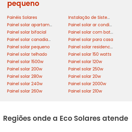
pequeno
Painéis Solares
Instalação de Sistemas de Energia Solar
Painel solar apartamento
Painel solar ar condicionado
Painel solar bifacial
Painel solar com bateria
Painel solar canadian 550w
Painel solar para casa
Painel solar pequeno
Painel solar residencial
Painel solar telhado
Painel solar 150 watts
Painel solar 1500w
Painel solar 120w
Painel solar 200w
Painel solar 250w
Painel solar 280w
Painel solar 20w
Painel solar 240w
Painel solar 2000w
Painel solar 260w
Painel solar 210w
Regiões onde a Eco Solares atende